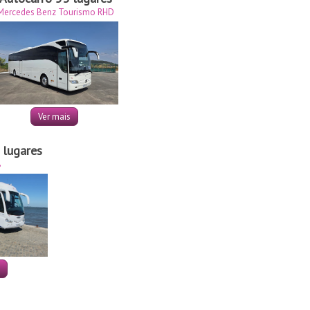
Mercedes Benz Tourismo RHD
Ver mais
 lugares
B