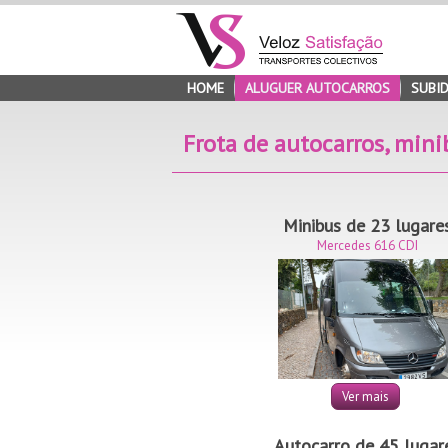
HOME
ALUGUER AUTOCARROS
SUBID
Frota de autocarros, mini
Minibus de 23 lugare
Mercedes 616 CDI
Ver mais
Autocarro de 45 lugar