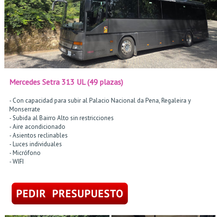
Mercedes Setra 313 UL (49 plazas)
- Con capacidad para subir al Palacio Nacional da Pena, Regaleira y
Monserrate
-
Subida al Bairro Alto sin restricciones
-
Aire acondicionado
-
Asientos reclinables
-
Luces individuales
-
Micrófono
-
WIFI