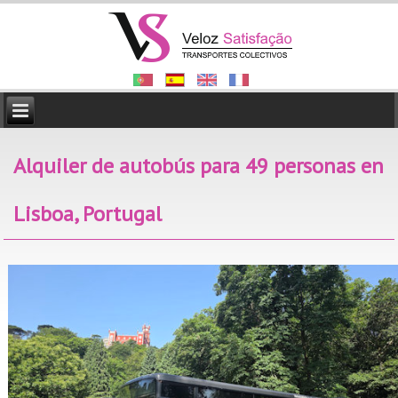
Alquiler de autobús para 49 personas en
Lisboa, Portugal