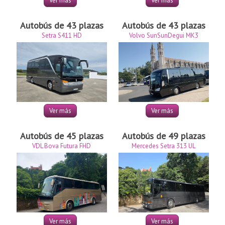
Ver más
Ver más
Autobús de 43 plazas
Autobús de 43 plazas
Setra S411 HD
Volvo SunSunDegui MK3
Ver más
Ver más
Autobús de 45 plazas
Autobús de 49 plazas
VDL Bova Futura FHD
Mercedes Setra 313 UL
Ver más
Ver más