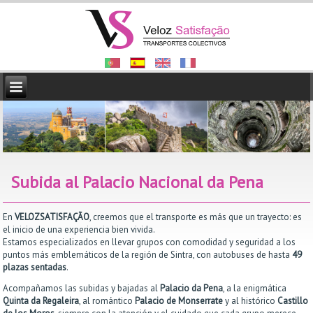
Subida al Palacio Nacional da Pena
En
VELOZSATISFAÇÃO
, creemos que el transporte es más que un trayecto: es
el inicio de una experiencia bien vivida.
Estamos especializados en llevar grupos con comodidad y seguridad a los
puntos más emblemáticos de la región de Sintra, con autobuses de hasta
49
plazas sentadas
.
Acompañamos las subidas y bajadas al
Palacio da Pena
, a la enigmática
Quinta da Regaleira
, al romántico
Palacio de Monserrate
y al histórico
Castillo