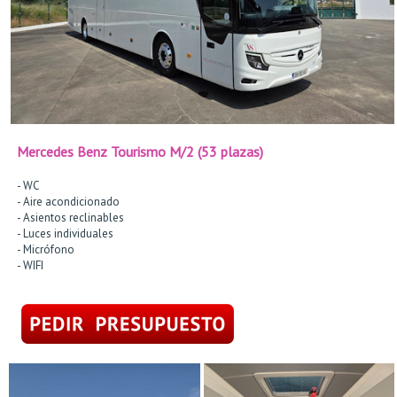
Mercedes Benz Tourismo M/2 (53 plazas)
- WC
- Aire acondicionado
- Asientos reclinables
- Luces individuales
- Micrófono
- WIFI